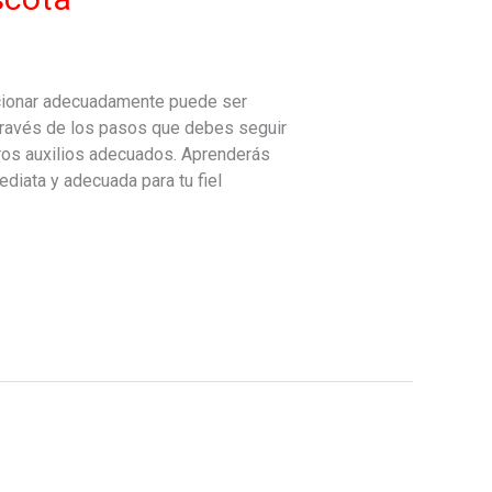
ccionar adecuadamente puede ser
a través de los pasos que debes seguir
eros auxilios adecuados. Aprenderás
ediata y adecuada para tu fiel