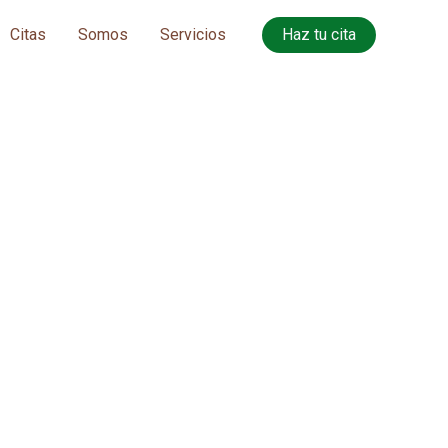
Citas
Somos
Servicios
Haz tu cita