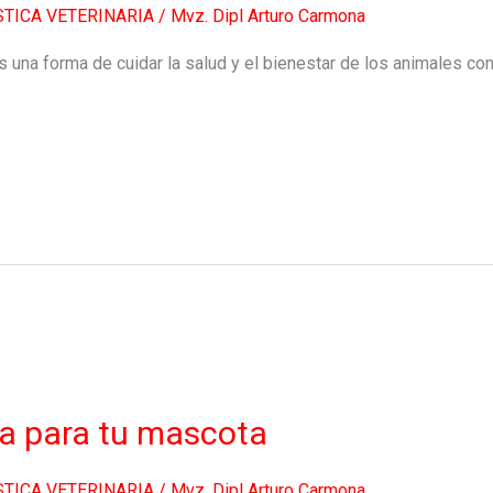
STICA VETERINARIA
/
Mvz. Dipl Arturo Carmona
 una forma de cuidar la salud y el bienestar de los animales co
ca para tu mascota
STICA VETERINARIA
/
Mvz. Dipl Arturo Carmona