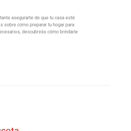
tante asegurarte de que tu casa esté
cos sobre cómo preparar tu hogar para
necesarios, descubrirás cómo brindarle
scota