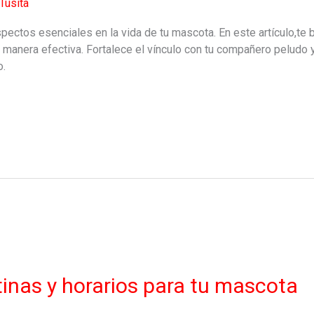
Tusita
pectos esenciales en la vida de tu mascota. En este artículo,te 
e manera efectiva. Fortalece el vínculo con tu compañero peludo
o.
inas y horarios para tu mascota