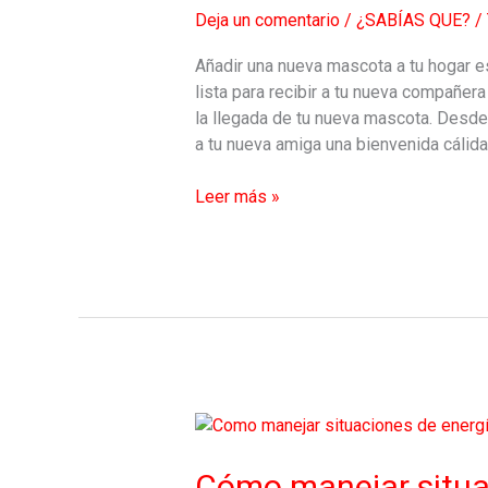
mascota
Deja un comentario
/
¿SABÍAS QUE?
/
Añadir una nueva mascota a tu hogar e
lista para recibir a tu nueva compañer
la llegada de tu nueva mascota. Desde 
a tu nueva amiga una bienvenida cálida
Leer más »
Cómo
manejar
situaciones
Cómo manejar situa