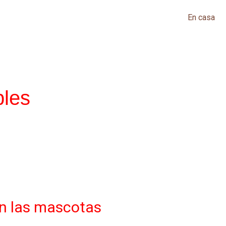
En casa
bles
en las mascotas