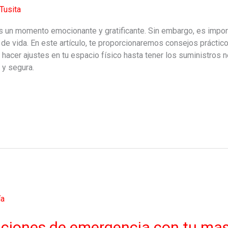
Tusita
s un momento emocionante y gratificante. Sin embargo, es impor
a de vida. En este artículo, te proporcionaremos consejos prácti
hacer ajustes en tu espacio físico hasta tener los suministros 
 y segura.
ciones de emergencia con tu ma