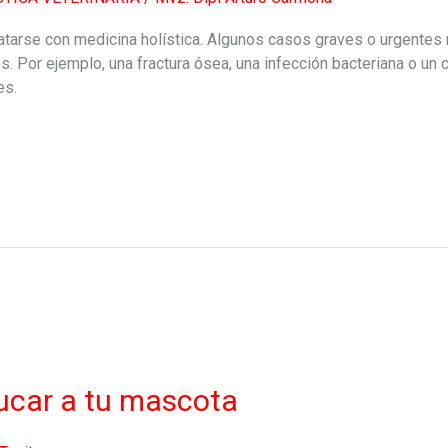
arse con medicina holística. Algunos casos graves o urgentes r
 Por ejemplo, una fractura ósea, una infección bacteriana o un
es.
ucar a tu mascota