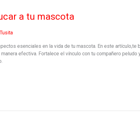
ucar a tu mascota
Tusita
pectos esenciales en la vida de tu mascota. En este artículo,te 
e manera efectiva. Fortalece el vínculo con tu compañero peludo
o.