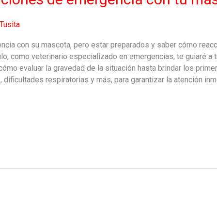
Tusita
encia con su mascota, pero estar preparados y saber cómo rea
ículo, como veterinario especializado en emergencias, te guiaré 
ómo evaluar la gravedad de la situación hasta brindar los prim
dificultades respiratorias y más, para garantizar la atención inm